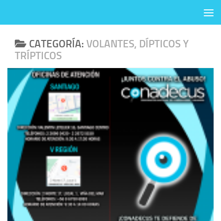
Skip to content
CATEGORÍA:
VOLANTES, DÍPTICOS Y
TRÍPTICOS