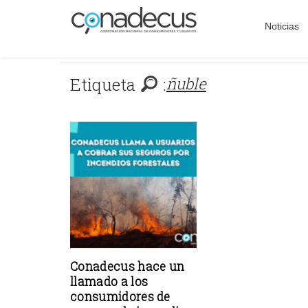
Noticias
Etiqueta
:
ñuble
Conadecus hace un
llamado a los
consumidores de