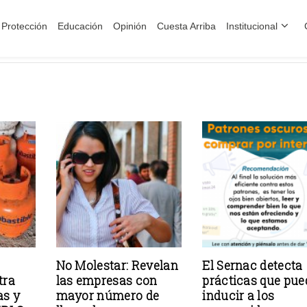
Protección
Educación
Opinión
Cuesta Arriba
Institucional
No Molestar: Revelan
El Sernac detecta
tra
las empresas con
prácticas que pu
as y
mayor número de
inducir a los