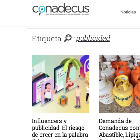
Noticias
Etiqueta
:
publicidad
Influencers y
Demanda de
publicidad: El riesgo
Conadecus con
de creer en la palabra
Abastible, Lipig