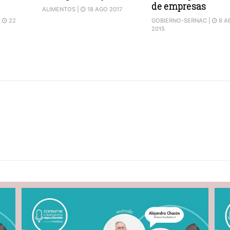
de empresas
ALIMENTOS
|
18 AGO 2017
|
22
GOBIERNO-SERNAC
|
8 A
2015