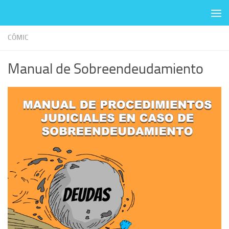
Skip to content
CÓMIC
Manual de Sobreendeudamiento