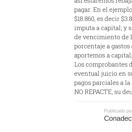
así estaremos rebaj
pagar. En el ejempl
$18.860, es decir $3.
imputa a capital; y 
de vencimiento de l
porcentaje a gastos
aportemos a capital
Los comprobantes d
eventual juicio en 
pagos parciales a la
NO REPACTE, su deud
Publicado po
Conadec