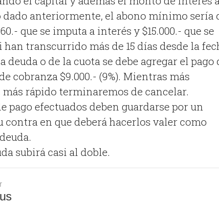
ando el capital y además el monto de interés 
o dado anteriormente, el abono mínimo sería 
860.- que se imputa a interés y $15.000.- que se
si han transcurrido más de 15 días desde la fec
a deuda o de la cuota se debe agregar el pago 
 de cobranza $9.000.- (9%). Mientras más
, más rápido terminaremos de cancelar.
e pago efectuados deben guardarse por un
su contra en que deberá hacerlos valer como
 deuda.
a subirá casi al doble.
r
us