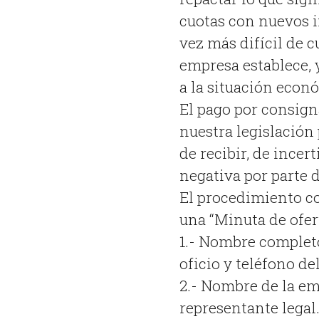
cuotas con nuevos i
vez más difícil de 
empresa establece, 
a la situación econ
El pago por consig
nuestra legislación
de recibir, de incer
negativa por parte d
El procedimiento co
una “Minuta de ofer
1.- Nombre completo
oficio y teléfono de
2.- Nombre de la em
representante legal