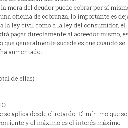
a la mora del deudor puede cobrar por sí mism
 una oficina de cobranza, lo importante es dej
 la ley civil como a la ley del consumidor, el
rá pagar directamente al acreedor mismo, és
Lo que generalmente sucede es que cuando se
a ha aumentado:
otal de ellas)
IO
ue se aplica desde el retardo. El mínimo que se
s corriente y el máximo es el interés máximo