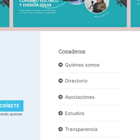
Conadecus
Quiénes somos
Directorio
.
Asociaciones
CRÍBETE
Estudios
uando quieras
Transparencia