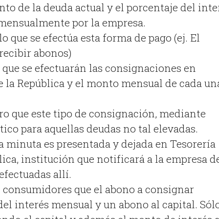
nto de la deuda actual y el porcentaje del inte
mensualmente por la empresa.
lo que se efectúa esta forma de pago (ej. El
recibir abonos)
 que se efectuarán las consignaciones en
e la República y el monto mensual de cada un
aro que este tipo de consignación, mediante
tico para aquellas deudas no tal elevadas.
a minuta es presentada y dejada en Tesorería
ica, institución que notificará a la empresa d
fectuadas allí.
s consumidores que el abono a consignar
del interés mensual y un abono al capital. Sól