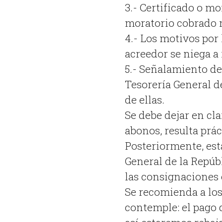
3.- Certificado o mo
moratorio cobrado 
4.- Los motivos por 
acreedor se niega a 
5.- Señalamiento de
Tesorería General d
de ellas.
Se debe dejar en cl
abonos, resulta prác
Posteriormente, est
General de la Repúbl
las consignaciones e
Se recomienda a lo
contemple: el pago 