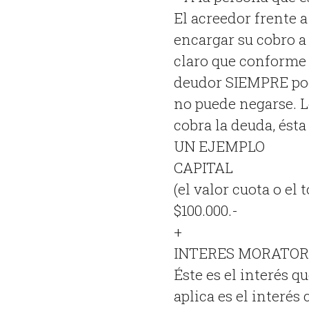
El acreedor frente 
encargar su cobro a
claro que conforme a
deudor SIEMPRE pod
no puede negarse. 
cobra la deuda, ést
UN EJEMPLO
CAPITAL
(el valor cuota o el t
$100.000.-
+
INTERES MORATOR
Éste es el interés q
aplica es el interé