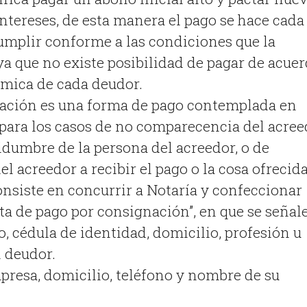
ntereses, de esta manera el pago se hace cada
cumplir conforme a las condiciones que la
ya que no existe posibilidad de pagar de acue
ómica de cada deudor.
nación es una forma de pago contemplada en
 para los casos de no comparecencia del acree
tidumbre de la persona del acreedor, o de
el acreedor a recibir el pago o la cosa ofrecida
nsiste en concurrir a Notaría y confeccionar
ta de pago por consignación”, en que se señale
, cédula de identidad, domicilio, profesión u
l deudor.
presa, domicilio, teléfono y nombre de su
.