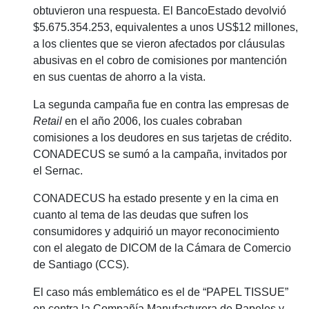
obtuvieron una respuesta. El BancoEstado devolvió
$5.675.354.253, equivalentes a unos US$12 millones,
a los clientes que se vieron afectados por cláusulas
abusivas en el cobro de comisiones por mantención
en sus cuentas de ahorro a la vista.
La segunda campaña fue en contra las empresas de
Retail
en el año 2006, los cuales cobraban
comisiones a los deudores en sus tarjetas de crédito.
CONADECUS se sumó a la campaña, invitados por
el Sernac.
CONADECUS ha estado presente y en la cima en
cuanto al tema de las deudas que sufren los
consumidores y adquirió un mayor reconocimiento
con el alegato de DICOM de la Cámara de Comercio
de Santiago (CCS).
El caso más emblemático es el de “
PAPEL TISSUE
”
en contra la Compañía Manufacturera de Papeles y