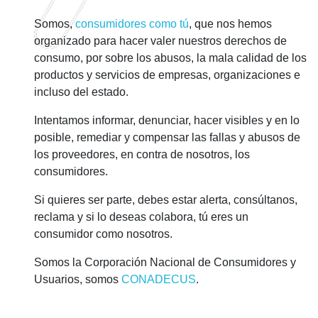
Somos,
consumidores como tú
, que nos hemos
organizado para hacer valer nuestros derechos de
consumo, por sobre los abusos, la mala calidad de los
productos y servicios de empresas, organizaciones e
incluso del estado.
Intentamos informar, denunciar, hacer visibles y en lo
posible, remediar y compensar las fallas y abusos de
los proveedores, en contra de nosotros, los
consumidores.
Si quieres ser parte, debes estar alerta, consúltanos,
reclama y si lo deseas colabora,
tú
eres un
consumidor como nosotros.
Somos la
Co
rporación
Na
cional
de C
onsumidores y
Us
uarios, somos
CONADECUS
.