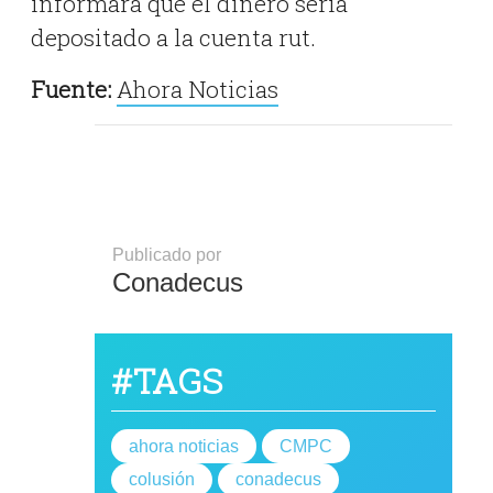
informara que el dinero sería
depositado a la cuenta rut.
Fuente:
Ahora Noticias
Publicado por
Conadecus
#TAGS
ahora noticias
CMPC
colusión
conadecus