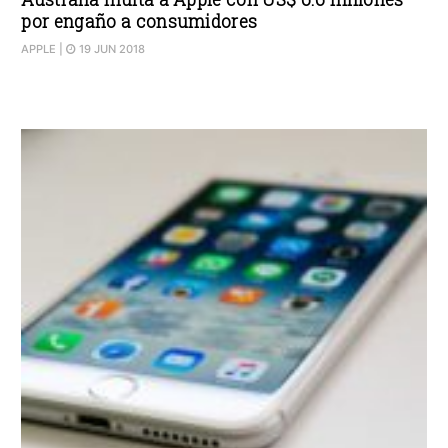
por engaño a consumidores
APPLE
|
19 JUN 2018