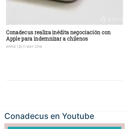
Conadecus realiza inédita negociación con
Apple para indemnizar a chilenos
APPLE
|
11 MAY 2018
Conadecus en
Youtube