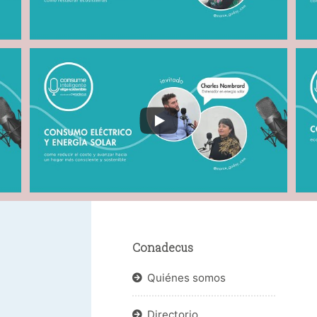
Conadecus
Quiénes somos
Directorio