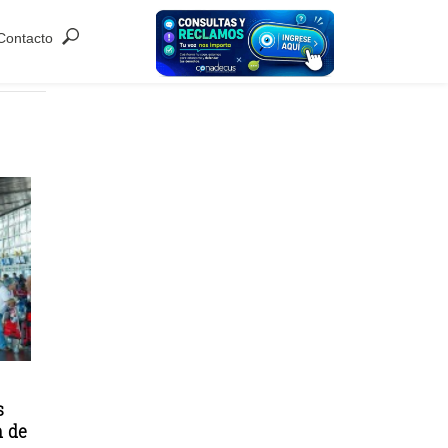
Contacto
s
n de