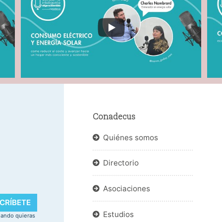
Conadecus
Quiénes somos
Directorio
.
Asociaciones
CRÍBETE
Estudios
uando quieras