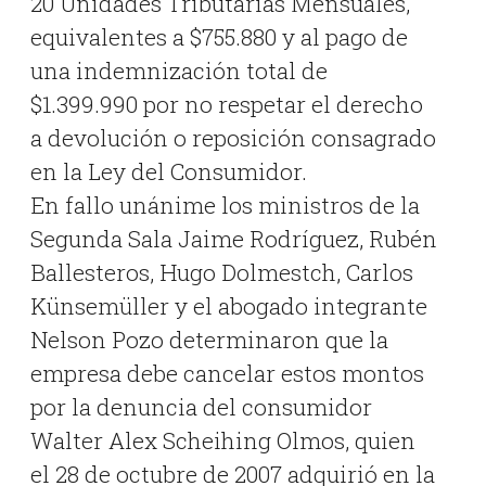
20 Unidades Tributarias Mensuales,
equivalentes a $755.880 y al pago de
una indemnización total de
$1.399.990 por no respetar el derecho
a devolución o reposición consagrado
en la Ley del Consumidor.
En fallo unánime los ministros de la
Segunda Sala Jaime Rodríguez, Rubén
Ballesteros, Hugo Dolmestch, Carlos
Künsemüller y el abogado integrante
Nelson Pozo determinaron que la
empresa debe cancelar estos montos
por
la denuncia del consumidor
Walter Alex Scheihing Olmos, quien
el 28 de octubre de 2007 adquirió en la