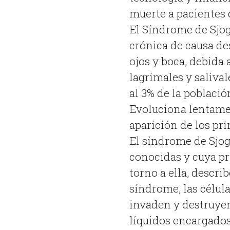
muerte a pacientes
El Síndrome de Sjo
crónica de causa de
ojos y boca, debida
lagrimales y saliva
al 3% de la poblaci
Evoluciona lentamen
aparición de los pr
El síndrome de Sjo
conocidas y cuya pr
torno a ella, descri
síndrome, las célul
invaden y destruyen
líquidos encargados 