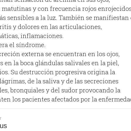
matutinas y con frecuencia rojos enrojecidos
ás sensibles a la luz. También se manifiestan 
ritis y dolores en las articulaciones,
ticas, inflamaciones.
era el síndrome.
creción externa se encuentran en los ojos,
 en la boca glándulas salivales en la piel,
ios. Su destrucción progresiva origina la
ágrimas, de la saliva y de las secreciones
les, bronquiales y del sudor provocando la
ten los pacientes afectados por la enfermeda
r
us