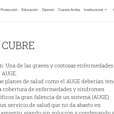
Protección
Educación
Opinión
Cuesta Arriba
Institucional
 CUBRE
n: Una de las graves y costosas enfermedades
n AUGE.
que planes de salud como el AUGE deberían ten
la cobertura de enfermedades y síndromes
óficos la gran falencia de un sistema (AUGE)
un servicio de salud que no da abasto en
iamiento, ejando sin solución y condenando 