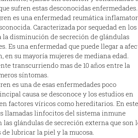
 que sufren estas desconocidas enfermedades.
gren es una enfermedad reumática inflamator
sconocida. Caracterizada por sequedad en los
 a la disminución de secreción de glándulas
les. Es una enfermedad que puede llegar a afec
ón, en su mayoría mujeres de mediana edad.
te transcurriendo mas de 10 años entre la
imeros síntomas.
gren es una de esas enfermedades poco
incipal causa se desconoce y los estudios en
ben factores víricos como hereditarios. En est
as llamadas linfocitos del sistema inmune
 las glándulas de secreción externa que son l
de lubricar la piel y la mucosa.