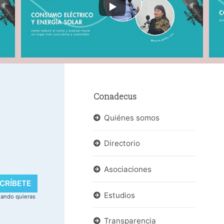
Conadecus
Quiénes somos
Directorio
.
Asociaciones
CRÍBETE
Estudios
uando quieras
Transparencia