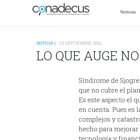
Noticias
NOTICIA |
13 SEPTIEMBRE 2011
LO QUE AUGE NO
Síndrome de Sjogre
que no cubre el pla
Es este aspecto el 
en cuenta. Pues es 
complejos y catastr
hecho para mejorar 
tecnología y financ