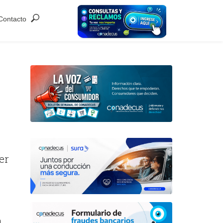
Contacto
er
a