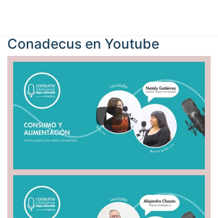
Conadecus en
Youtube