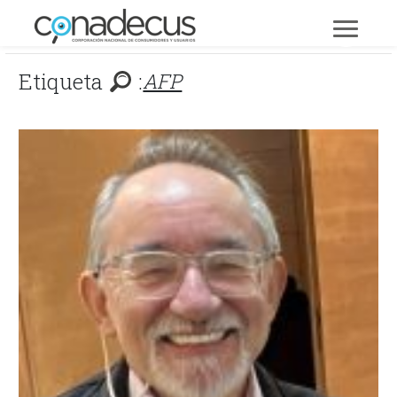
Etiqueta
:
AFP