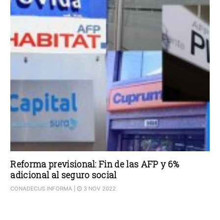
Reforma previsional: Fin de las AFP y 6%
adicional al seguro social
CONADECUS INFORMA
|
3 NOV 2022