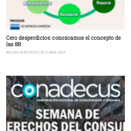
Cero desperdicios: conozcamos el concepto de
las 8R
BOLSAS PLÁSTICAS
|
21 MAR 2024