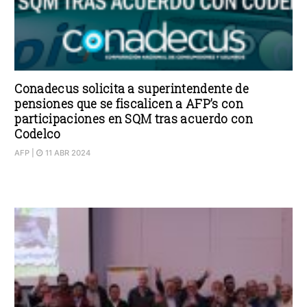
Conadecus solicita a superintendente de
pensiones que se fiscalicen a AFP’s con
participaciones en SQM tras acuerdo con
Codelco
AFP
|
11 ABR 2024