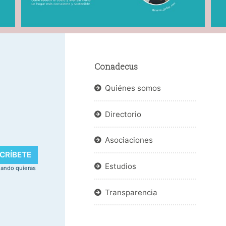
Conadecus
Quiénes somos
Directorio
.
Asociaciones
CRÍBETE
Estudios
uando quieras
Transparencia