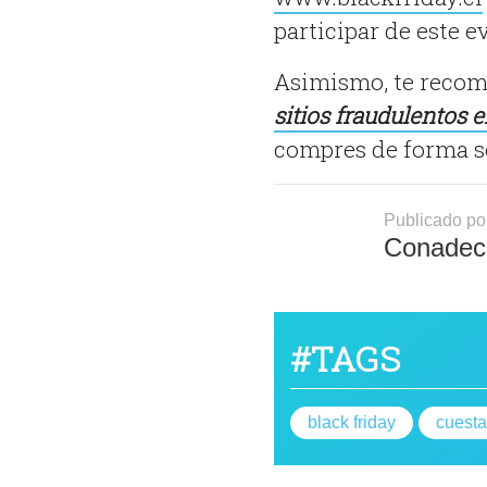
participar de este e
Asimismo, te recom
sitios fraudulentos 
compres de forma s
Publicado po
Conadec
#TAGS
black friday
cuesta