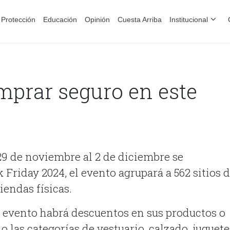
Protección
Educación
Opinión
Cuesta Arriba
Institucional
mprar seguro en este
4
29 de noviembre al 2 de diciembre se
k Friday 2024, el evento agrupará a 562 sitios 
iendas físicas.
l evento habrá descuentos en sus productos o
o las categorías de vestuario, calzado, juguete