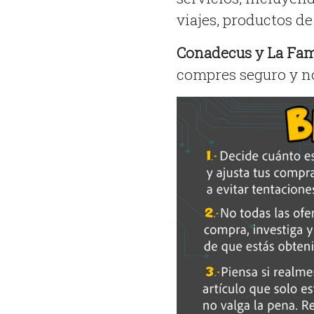
viajes, productos de 
Conadecus y La Fami
compres seguro y no