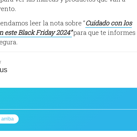
vento.
endamos leer la nota sobre “
Cuidado con los
en este Black Friday 2024”
para que te informes
egura.
r
us
 arriba