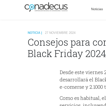
Noticias
NOTICIA |
27 NOVIEMBRE 2024
Consejos para co
Black Friday 202
Desde este viernes 
desarrollará el Blac
e-comerse y 2.1000 t
Como es habitual, e
servicios, incluyend