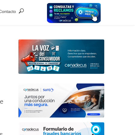
Contacto
de
s,