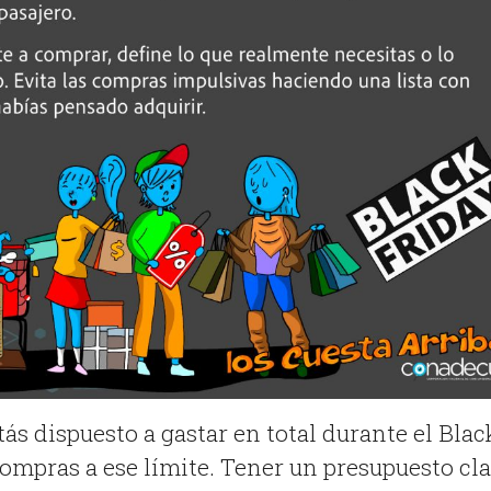
tás dispuesto a gastar en total durante el Blac
compras a ese límite. Tener un presupuesto cl