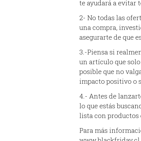
te ayudará a evitar 
2- No todas las ofe
una compra, investi
asegurarte de que e
3.-Piensa si realmen
un artículo que sol
posible que no valga
impacto positivo o s
4.- Antes de lanzar
lo que estás buscan
lista con productos
Para más informaci
www.blackfriday.cl