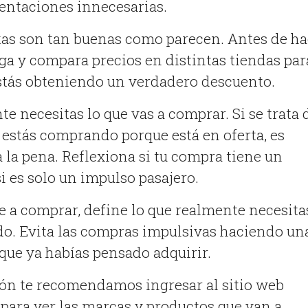
tentaciones innecesarias.
rtas son tan buenas como parecen. Antes de ha
ga y compara precios en distintas tiendas par
stás obteniendo un verdadero descuento.
te necesitas lo que vas a comprar. Si se trata 
o estás comprando porque está en oferta, es
 la pena. Reflexiona si tu compra tiene un
i es solo un impulso pasajero.
te a comprar, define lo que realmente necesita
do. Evita las compras impulsivas haciendo un
 que ya habías pensado adquirir.
ón te recomendamos ingresar al sitio web
para ver las marcas y productos que van a