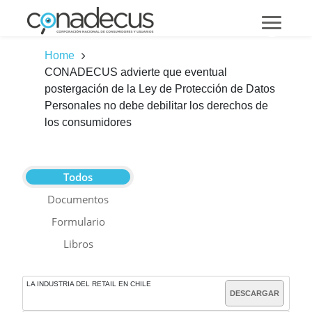
Home
CONADECUS advierte que eventual
postergación de la Ley de Protección de Datos
Personales no debe debilitar los derechos de
los consumidores
Todos
Documentos
Formulario
Libros
LA INDUSTRIA DEL RETAIL EN CHILE
DESCARGAR