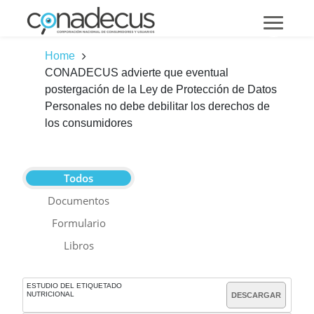
Home
CONADECUS advierte que eventual
postergación de la Ley de Protección de Datos
Personales no debe debilitar los derechos de
los consumidores
Todos
Documentos
Formulario
Libros
ESTUDIO DEL ETIQUETADO
NUTRICIONAL
DESCARGAR