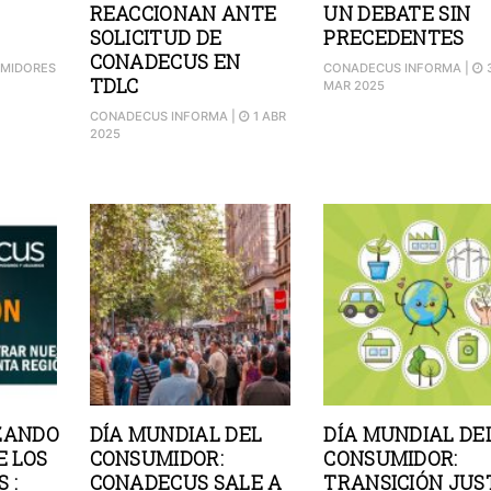
REACCIONAN ANTE
UN DEBATE SIN
SOLICITUD DE
PRECEDENTES
CONADECUS EN
UMIDORES
CONADECUS INFORMA
|
TDLC
MAR 2025
CONADECUS INFORMA
|
1 ABR
2025
ZANDO
DÍA MUNDIAL DEL
DÍA MUNDIAL DE
E LOS
CONSUMIDOR:
CONSUMIDOR:
 :
CONADECUS SALE A
TRANSICIÓN JUS