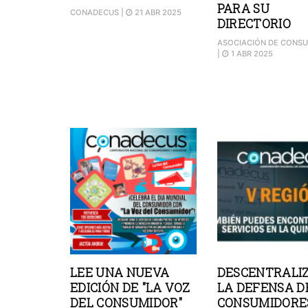
PARA SU
CONADECUS
|
21 ABR 2025
DIRECTORIO
ASOCIACIÓN DE CONS
|
1 ABR 2025
LEE UNA NUEVA
DESCENTRALI
EDICIÓN DE "LA VOZ
LA DEFENSA D
DEL CONSUMIDOR"
CONSUMIDORES