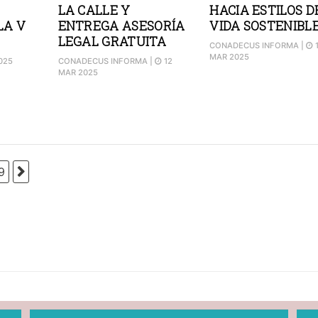
LA CALLE Y
HACIA ESTILOS D
LA V
ENTREGA ASESORÍA
VIDA SOSTENIBL
LEGAL GRATUITA
CONADECUS INFORMA
|
1
MAR 2025
025
CONADECUS INFORMA
|
12
MAR 2025
9