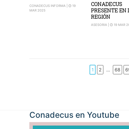
CONADECUS
CONADECUS INFORMA
|
19
PRESENTE EN 
MAR 2025
REGIÓN
ASESORIA
|
19 MAR 2
1
2
…
68
6
Conadecus en
Youtube