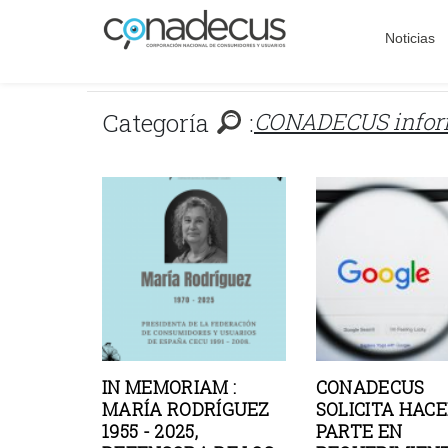
Noticias
Categoría
:
CONADECUS info
IN MEMORIAM :
CONADECUS
MARÍA RODRÍGUEZ
SOLICITA HAC
1955 - 2025,
PARTE EN