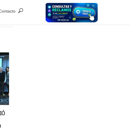
Contacto
IÓ
O