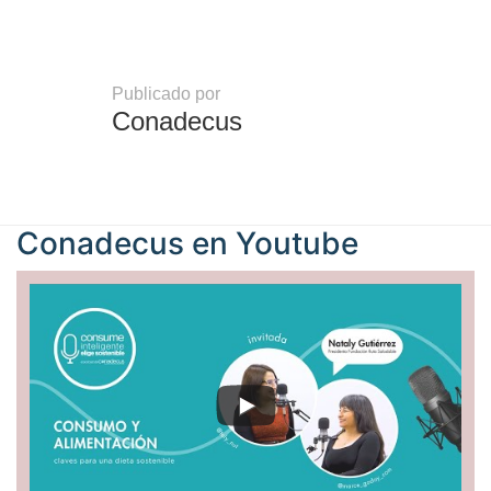
Publicado por
Conadecus
Conadecus en
Youtube