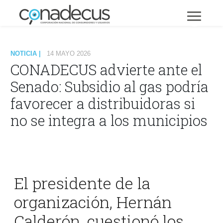
NOTICIA |
14 MAYO 2026
CONADECUS advierte ante el
Senado: Subsidio al gas podría
favorecer a distribuidoras si
no se integra a los municipios
El presidente de la
organización, Hernán
Calderón, cuestionó los