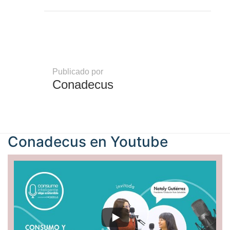
Publicado por
Conadecus
Conadecus en
Youtube