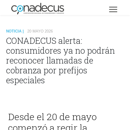
NOTICIA |
20 MAYO 2026
CONADECUS alerta:
consumidores ya no podrán
reconocer llamadas de
cobranza por prefijos
especiales
Desde el 20 de mayo
comenzó a regir la