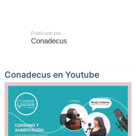
Publicado por
Conadecus
Conadecus en
Youtube