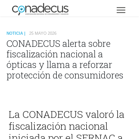
NOTICIA |
25 MAYO 2026
CONADECUS alerta sobre
fiscalización nacional a
ópticas y llama a reforzar
protección de consumidores
La
CONADECUS
valoró la
fiscalización nacional
iniciada por el
SERNAC
a