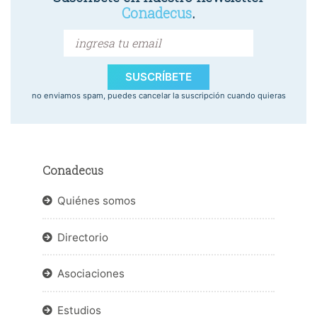
Conadecus
.
SUSCRÍBETE
no enviamos spam, puedes cancelar la suscripción cuando quieras
Conadecus
Quiénes somos
Directorio
Asociaciones
Estudios