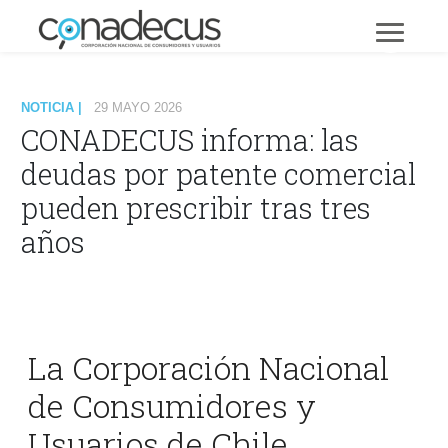
NOTICIA |
29 MAYO 2026
CONADECUS informa: las
deudas por patente comercial
pueden prescribir tras tres
años
La Corporación Nacional
de Consumidores y
Usuarios de Chile