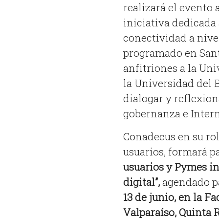
realizará el evento 
iniciativa dedicada 
conectividad a nive
programado en Sant
anfitriones a la Uni
la Universidad del B
dialogar y reflexion
gobernanza e Intern
Conadecus en su rol
usuarios, formará p
usuarios y Pymes in
digital”,
agendado par
13 de junio, en la F
Valparaíso, Quinta R