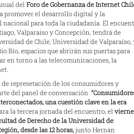
anual del
Foro de Gobernanza de Internet Chil
a promover el desarrollo digital y la
l nacional para toda la ciudadanía. El encuen
iago, Valparaíso y Concepción, tendrá de
versidad de Chile, Universidad de Valparaíso, 
ío Bio, espacios que abrirán sus puertas para
ar en torno a las telecomunicaciones, la
et.
 de represetación de los consumidores y
arte del panel de conversación
“Consumidores
terconectados, una cuestión clave en la era
a la tercera jornada del encuentro, el
vierne
acultad de Derecho de la Universidad de
egión, desde las 12 horas,
junto Hernán