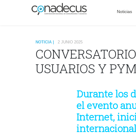
Noticias
NOTICIA |
2 JUNIO 2025
CONVERSATORIO
USUARIOS Y PY
Durante los dí
el evento an
Internet, ini
internaciona