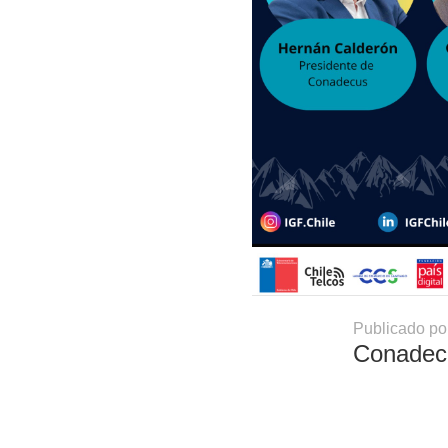
Publicado po
Conadec