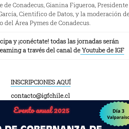
e de Conadecus, Gianina Figueroa, Presidente
rcía, Cientifico de Datos, y la moderación d
do del Área Pymes de Conadecus.
icipa y ¡conéctate! todas las jornadas serán
reaming a través del canal
de
Youtube de IGF
INSCRIPCIONES AQUÍ
contacto@igfchile.cl