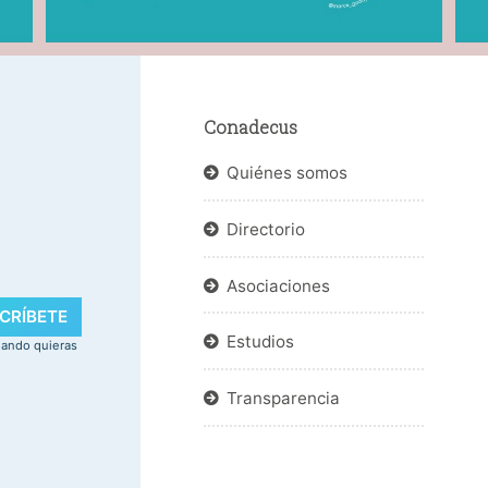
Conadecus
Quiénes somos
Directorio
.
Asociaciones
CRÍBETE
Estudios
uando quieras
Transparencia