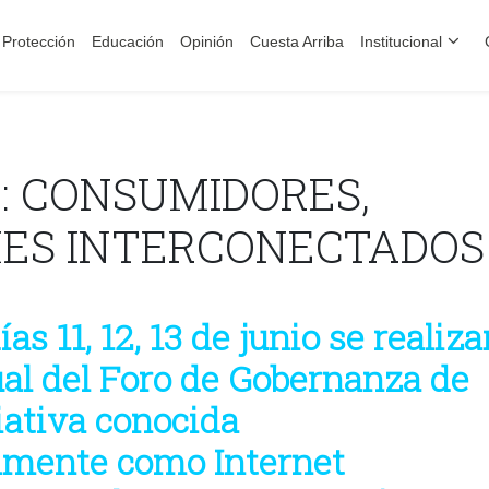
Protección
Educación
Opinión
Cuesta Arriba
Institucional
: CONSUMIDORES,
MES INTERCONECTADOS
as 11, 12, 13 de junio se realiza
ual del Foro de Gobernanza de
ciativa conocida
lmente como Internet