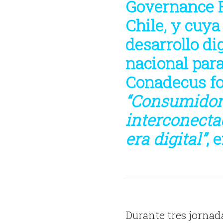
Governance F
Chile, y cuya
desarrollo di
nacional para
Conadecus fo
“Consumidor
interconecta
era digital”
, 
Durante tres jornada