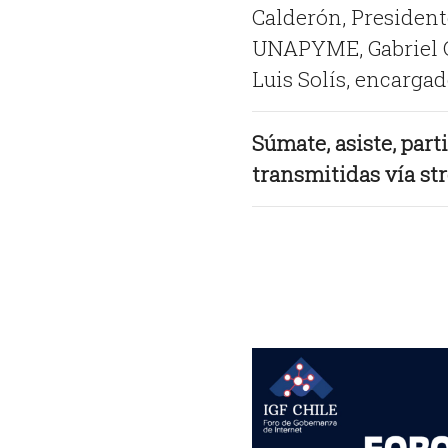
Calderón, President
UNAPYME, Gabriel Ga
Luis Solís, encarga
Súmate, asiste, part
transmitidas vía st