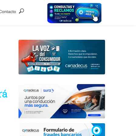
Contacto
rá