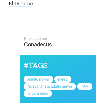
:
El Dínamo
Publicado por
Conadecus
#TAGS
Adulto mayor
metro
Nueva tarjeta adulto mayor
TAM
tercera edad