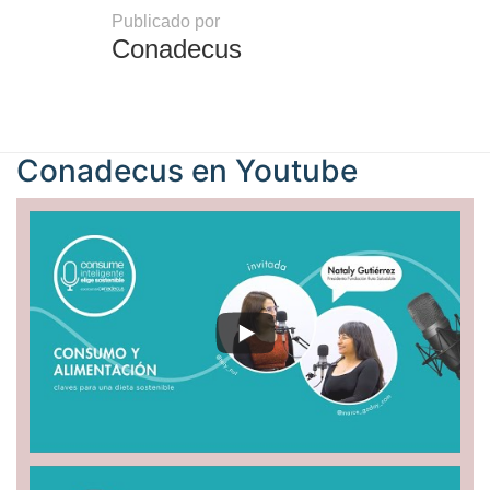
Publicado por
Conadecus
Conadecus en
Youtube