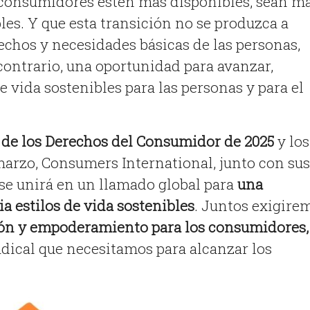
 consumidores estén más disponibles, sean m
les. Y que esta transición no se produzca a
echos y necesidades básicas de las personas,
 contrario, una oportunidad para avanzar,
e vida sostenibles para las personas y para el
 de los Derechos del Consumidor de 2025
y los
marzo, Consumers International, junto con sus
se unirá en un llamado global para
una
ia estilos de vida sostenibles
. Juntos exigire
ón y empoderamiento para los consumidores,
dical que necesitamos para alcanzar los