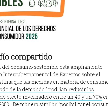
fío compartido
al del consumo sostenible está ampliamente
o Intergubernamental de Expertos sobre el
stima que las medidas en materia de consumo
lado de la demanda ” podrían reducir las
de efecto invernadero entre un 40 y un 70%
e
 2050. De manera similar, “posibilitar el cons