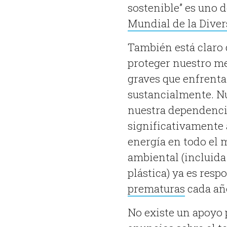
sostenible” es uno d
Mundial de la Diver
También está claro 
proteger nuestro m
graves que enfrenta
sustancialmente. Nu
nuestra dependencia
significativamente 
energía en todo el
ambiental (incluida
plástica) ya es res
prematuras
cada añ
No existe un apoyo 