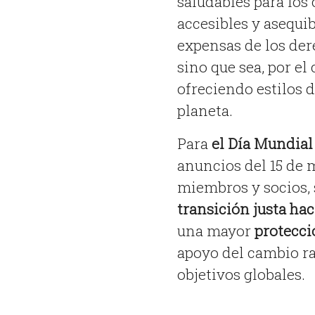
saludables para los
accesibles y asequib
expensas de los der
sino que sea, por el
ofreciendo estilos d
planeta.
Para
el Día Mundial
anuncios del 15 de 
miembros y socios, 
transición justa hac
una mayor
protecci
apoyo del cambio ra
objetivos globales.