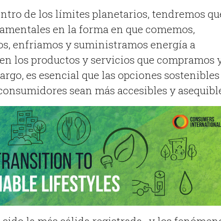
tro de los límites planetarios, tendremos qu
amentales en la forma en que comemos,
os, enfriamos y suministramos energía a
 en los productos y servicios que compramos 
argo, es esencial que las opciones sostenibles
 consumidores sean más accesibles y asequibl