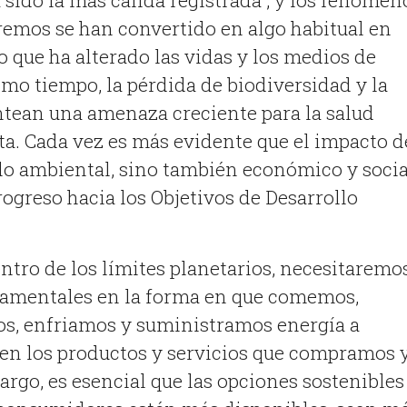
 sido la más cálida registrada , y los fenómen
emos se han convertido en algo habitual en
o que ha alterado las vidas y los medios de
smo tiempo, la pérdida de biodiversidad y la
tean una amenaza creciente para la salud
a. Cada vez es más evidente que el impacto d
olo ambiental, sino también económico y socia
rogreso hacia los Objetivos de Desarrollo
tro de los límites planetarios, necesitaremo
amentales en la forma en que comemos,
os, enfriamos y suministramos energía a
 en los productos y servicios que compramos 
argo, es esencial que las opciones sostenibles