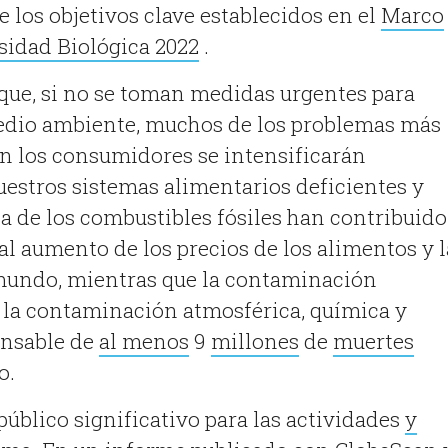
e los objetivos clave establecidos en el
Marco
sidad Biológica 2022
.
que, si no se toman medidas urgentes para
edio ambiente, muchos de los problemas más
n los consumidores se intensificarán
estros sistemas alimentarios deficientes y
 de los combustibles fósiles han contribuido
al aumento de los precios de los alimentos y l
 mundo, mientras que la contaminación
 la contaminación atmosférica, química y
ponsable de
al
menos
9
millones
de
muertes
o.
público significativo para las actividades
y