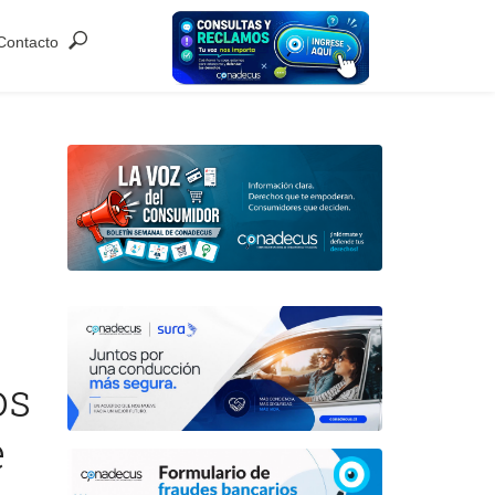
Contacto
os
e