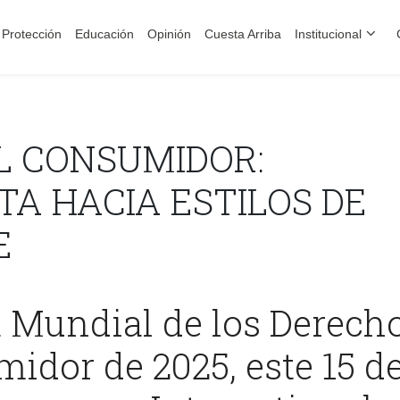
Protección
Educación
Opinión
Cuesta Arriba
Institucional
L CONSUMIDOR:
TA HACIA ESTILOS DE
E
a Mundial de los Derech
idor de 2025, este 15 d