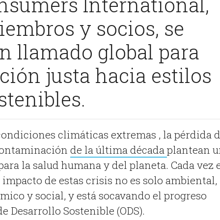
nsumers International,
iembros y socios, se
n llamado global para
ción justa hacia estilos
stenibles.
 condiciones climáticas extremas , la pérdida 
 contaminación
de la última década
plantean 
ara la salud humana y del planeta. Cada vez 
 impacto de estas crisis no es solo ambiental,
ico y social, y está socavando el progreso
de Desarrollo Sostenible (ODS).