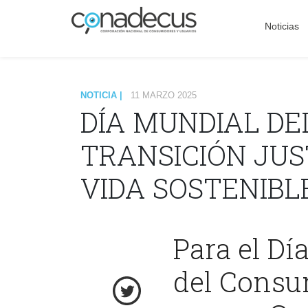
Noticias
NOTICIA |
11 MARZO 2025
DÍA MUNDIAL DE
TRANSICIÓN JUS
VIDA SOSTENIBL
Para el Dí
del Consum