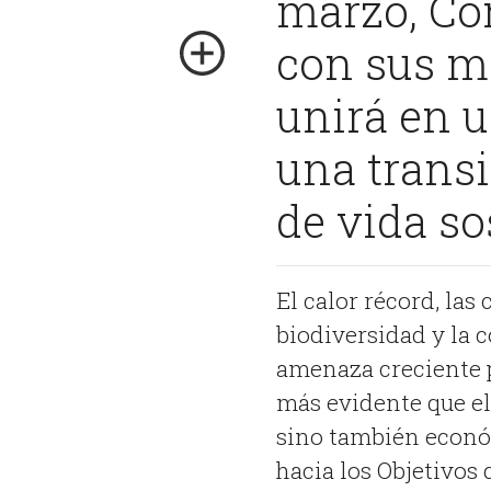
marzo, Co
con sus m
unirá en u
una transi
de vida so
El calor récord, las
biodiversidad y la
amenaza creciente p
más evidente que el
sino también económ
hacia los Objetivos 