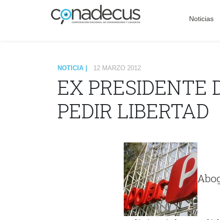
Noticias
NOTICIA |
12 MARZO 2012
EX PRESIDENTE 
PEDIR LIBERTAD
Abo