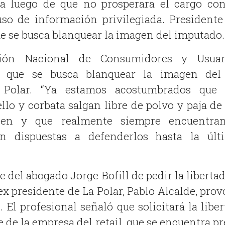
da luego de que no prosperara el cargo con
uso de información privilegiada. Presidente
e se busca blanquear la imagen del imputado.
ión Nacional de Consumidores y Usuar
só que se busca blanquear la imagen del
 Polar. “Ya estamos acostumbrados que 
llo y corbata salgan libre de polvo y paja de
ten y que realmente siempre encuentra
n dispuestas a defenderlos hasta la últ
e del abogado Jorge Bofill de pedir la liberta
ex presidente de La Polar, Pablo Alcalde, pro
 El profesional señaló que solicitará la libe
 de la empresa del retail, que se encuentra p