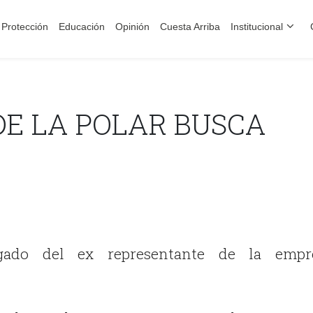
Protección
Educación
Opinión
Cuesta Arriba
Institucional
DE LA POLAR BUSCA
gado del ex representante de la empr