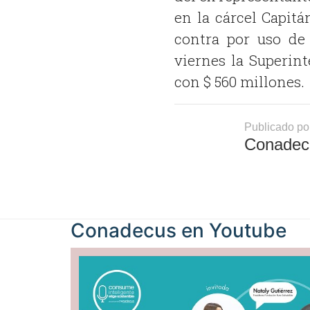
en la cárcel Capitá
contra por uso de 
viernes la Superin
con $ 560 millones.
Publicado po
Conadec
Conadecus en
Youtube