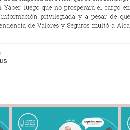
n Yáber, luego que no prosperara el cargo en
información privilegiada y a pesar de que
tendencia de Valores y Seguros multó a Alca
r
us