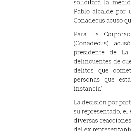
solicitará la medi
Pablo alcalde por 
Conadecus acusó qu
Para La Corporac
(Conadecus), acu
presidente de La
delincuentes de cue
delitos que come
personas que está
instancia”.
La decisión por part
su representado, el 
diversas reacciones.
del ex representante