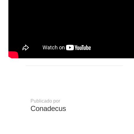
Publicado por
Conadecus