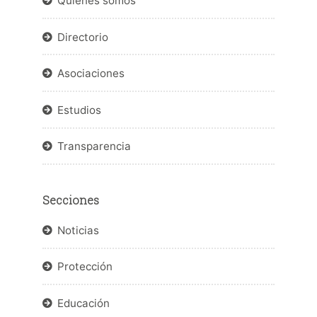
Quiénes somos
Directorio
Asociaciones
Estudios
Transparencia
Secciones
Noticias
Protección
Educación