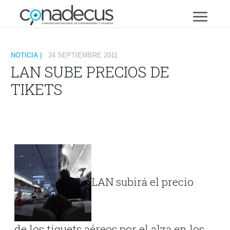
NOTICIA |
24 SEPTIEMBRE 2011
LAN SUBE PRECIOS DE
TIKETS
LAN subirá el precio
de los tiquets aéreos por el alza en los