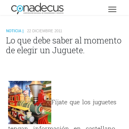
NOTICIA |
22 DICIEMBRE 2011
Lo que debe saber al momento
de elegir un Juguete.
Fíjate que los juguetes
tengan información en castellano,