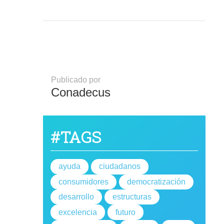
Publicado por
Conadecus
#TAGS
ayuda
ciudadanos
consumidores
democratización
desarrollo
estructuras
excelencia
futuro