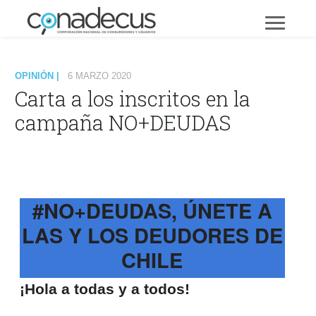
OPINIÓN |
6 MARZO 2020
Carta a los inscritos en la
campaña NO+DEUDAS
#NO+DEUDAS, ÚNETE A
LAS Y LOS DEUDORES DE
CHILE
¡Hola a todas y a todos!