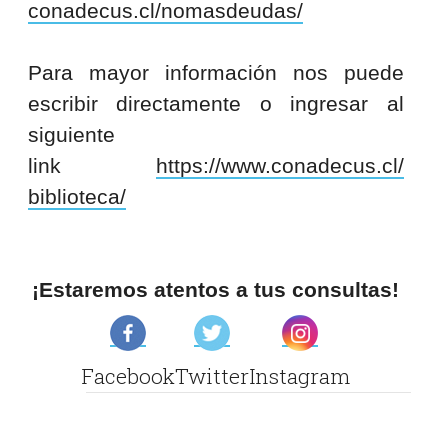
conadecus.cl/nomasdeudas/
Para mayor información nos puede
escribir directamente o ingresar al
siguiente
link
https://www.conadecus.cl/
biblioteca/
¡Estaremos atentos a tus consultas!
Facebook
Twitter
Instagram