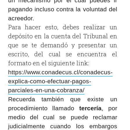
un mecanismo por el cual puedes ir
pagando incluso contra la voluntad del
acreedor.
Para hacer esto, debes realizar un
depósito en la cuenta del Tribunal en
que se te demandó y presentar un
escrito, del cual se encuentra el
formato en el siguiente link:
https://www.conadecus.cl/
conadecus-
explica-como-
efectuar-pagos-
parciales-en-
una-cobranza/
Recuerda también que existe un
procedimiento llamado
tercería
, por
medio del cual se puede reclamar
judicialmente cuando los embargos