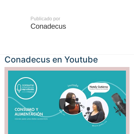
Publicado por
Conadecus
Conadecus en
Youtube