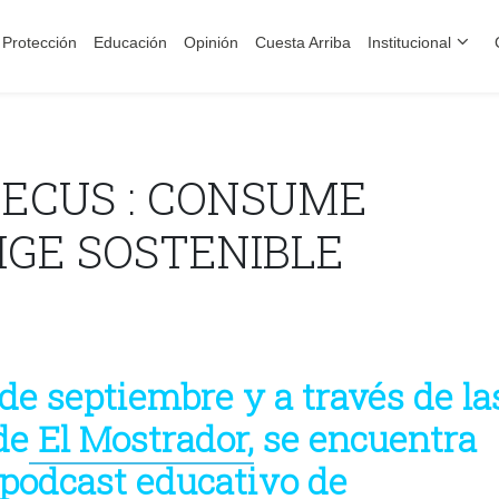
Protección
Educación
Opinión
Cuesta Arriba
Institucional
ECUS : CONSUME
LIGE SOSTENIBLE
de septiembre y a través de la
de
El Mostrador,
se encuentra
 podcast educativo de