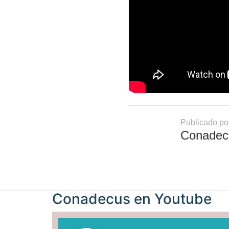
Publicado po
Conadec
Conadecus en
Youtube