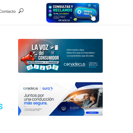
Contacto
s