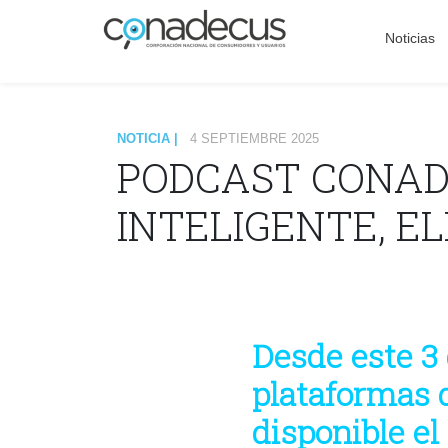
Noticias
NOTICIA |
4 SEPTIEMBRE 2025
PODCAST CONAD
INTELIGENTE, E
Desde este 3 
plataformas 
disponible el