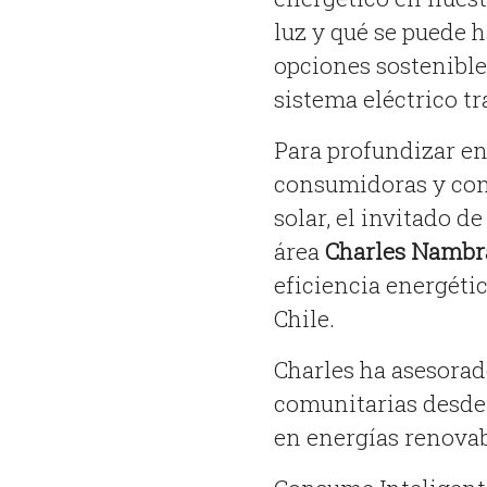
luz y qué se puede 
opciones sostenibl
sistema eléctrico tr
Para profundizar en
consumidoras y cons
solar, el invitado de
área
Charles Nambr
eficiencia energéti
Chile.
Charles ha asesorad
comunitarias desde 
en energías renovabl