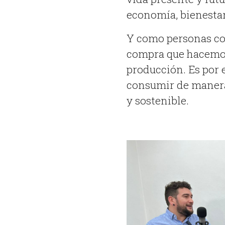
economía, bienesta
Y como personas co
compra que hacemos
producción. Es por 
consumir de manera
y sostenible.