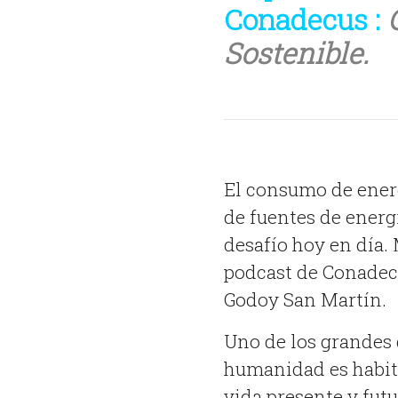
Conadecus :
Sostenible.
El consumo de energ
de fuentes de energ
desafío hoy en día. 
podcast de Conadecu
Godoy San Martín.
Uno de los grandes
humanidad es habita
vida presente y futu