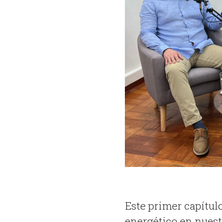
Este primer capítul
energético en nuestr