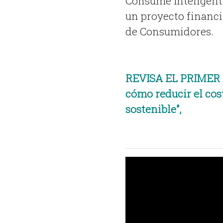
Consume Inteligente
un proyecto financi
de Consumidores.
REVISA EL PRIMER 
cómo reducir el cos
sostenible”
,