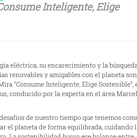
Consume Inteligente, Elige
ía eléctrica, su encarecimiento y la búsqued
ías renovables y amigables con el planeta son
Mira “Consume Inteligente, Elige Sostenible”, 
s, conducido por la experta en el área Marce
 desafíos de nuestro tiempo que tenemos com
r el planeta de forma equilibrada, cuidando l
ra. La sostenibilidad busca ese balance entre