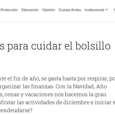
Protección
Educación
Opinión
Cuesta Arriba
Institucional
para cuidar el bolsillo
te el fin de año, se gasta hasta por respirar, p
rganizar las finanzas. Con la Navidad, Año
s, cenas y vacaciones nos hacemos la gran
rutar las actividades de diciembre e iniciar 
eendeudarse?