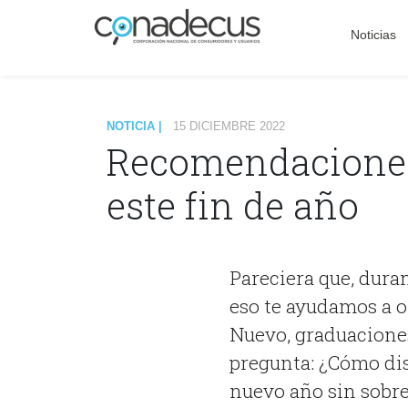
Noticias
NOTICIA |
15 DICIEMBRE 2022
Recomendaciones 
este fin de año
Pareciera que, duran
eso te ayudamos a o
Nuevo, graduacione
pregunta: ¿Cómo disf
nuevo año sin sobr