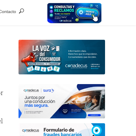
Contacto
or
el