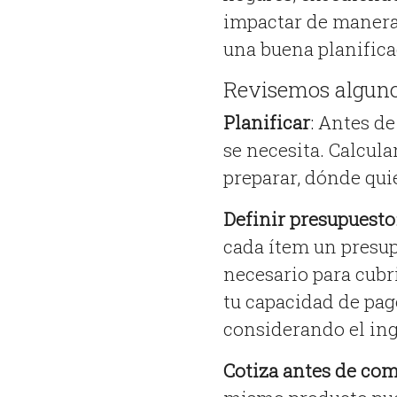
impactar de manera 
una buena planifica
Revisemos algunos
Planificar
: Antes d
se necesita. Calcul
preparar, dónde quie
Definir presupuesto
cada ítem un presup
necesario para cubri
tu capacidad de pag
considerando el ing
Cotiza antes de co