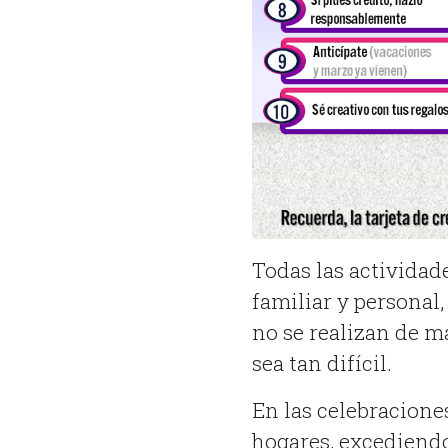
Todas las actividad
familiar y personal
no se realizan de m
sea tan difícil.
En las celebracione
hogares, excediendo