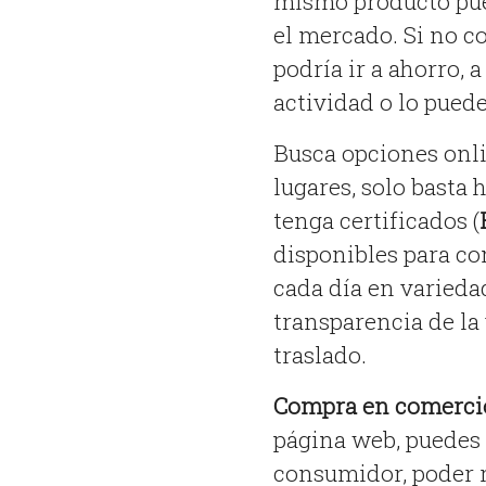
mismo producto pue
el mercado. Si no c
podría ir a ahorro, 
actividad o lo pued
Busca opciones onli
lugares, solo basta 
tenga certificados (
disponibles para co
cada día en variedad
transparencia de la 
traslado.
Compra en comercio
página web, puedes 
consumidor, poder r