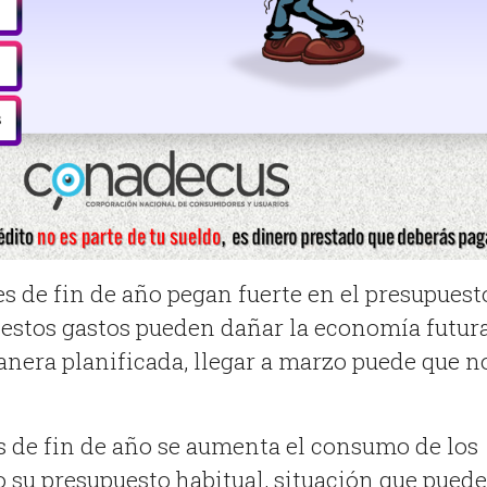
es de fin de año pegan fuerte en el presupuest
, estos gastos pueden dañar la economía futura
anera planificada, llegar a marzo puede que n
s de fin de año se aumenta el consumo de los
 su presupuesto habitual, situación que puede