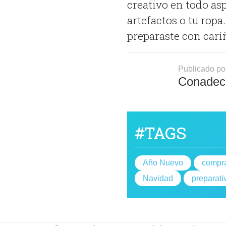
creativo en todo asp
artefactos o tu ropa
preparaste con cari
Publicado po
Conadec
#TAGS
Año Nuevo
compr
Navidad
preparati