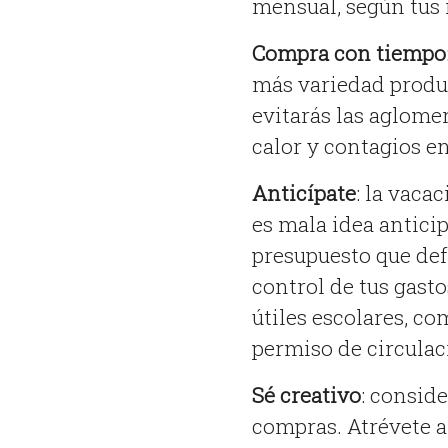
mensual, según tus 
Compra con tiempo
más variedad produc
evitarás las aglomer
calor y contagios e
Anticípate
: la vaca
es mala idea anticip
presupuesto que def
control de tus gast
útiles escolares, co
permiso de circulac
Sé creativo
: conside
compras. Atrévete a 