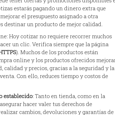
de tener ofertas y promociones disponibles 
otizas estarás pagando un dinero extra que
a mejorar el presupuesto asignado a otra
es destinar un producto de mejor calidad.
ne: Hoy cotizar no requiere recorrer muchos
hacer un clic. Verifica siempre que la página
HTTPS
). Muchos de los productos están
mpra online y los productos ofrecidos mejora
, calidad y precios, gracias a la seguridad y la
venta. Con ello, reduces tiempo y costos de
 establecido
: Tanto en tienda, como en la
asegurar hacer valer tus derechos de
ealizar cambios, devoluciones y garantías de 