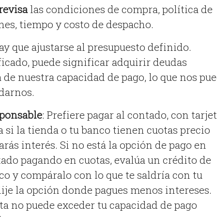
revisa
las condiciones de compra, política de
es, tiempo y costo de despacho.
Hay que ajustarse al presupuesto definido.
ficado, puede significar adquirir deudas
a de nuestra capacidad de pago, lo que nos pu
darnos.
ponsable
: Prefiere pagar al contado, con tarje
 si la tienda o tu banco tienen cuotas precio
rás interés. Si no está la opción de pago en
tado pagando en cuotas, evalúa un crédito de
 y compáralo con lo que te saldría con tu
Elije la opción donde pagues menos intereses.
ta no puede exceder tu capacidad de pago