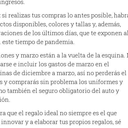
ingresos.
: si realizas tus compras lo antes posible, habr
tos disponibles, colores y tallas y, además,
aciones de los últimos días, que te exponen a
n este tiempo de pandemia.
ciones y marzo están a la vuelta de la esquina.
arse e incluir los gastos de marzo en el
inas de diciembre a marzo, así no perderás el
os y comprarás sin problema los uniformes y
mo también el seguro obligatorio del auto y
ión.
ra que el regalo ideal no siempre es el que
innovar y a elaborar tus propios regalos, sé