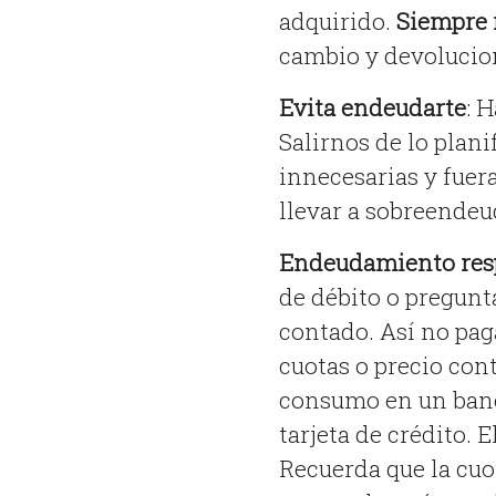
adquirido.
Siempre 
cambio y devolucion
Evita endeudarte
: 
Salirnos de lo plani
innecesarias y fuer
llevar a sobreendeu
Endeudamiento res
de débito o pregunta
contado. Así no paga
cuotas o precio con
consumo en un banco
tarjeta de crédito. 
Recuerda que la cuo