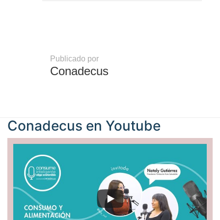
Publicado por
Conadecus
Conadecus en
Youtube