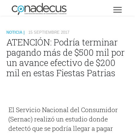
NOTICIA |
15 SEPTIEMBRE 2017
ATENCIÓN: Podría terminar
pagando más de $500 mil por
un avance efectivo de $200
mil en estas Fiestas Patrias
El Servicio Nacional del Consumidor
(Sernac) realizó un estudio donde
detectó que se podría llegar a pagar