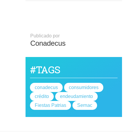
Publicado por
Conadecus
#TAGS
conadecus
consumidores
crédito
endeudamiento
Fiestas Patrias
Sernac