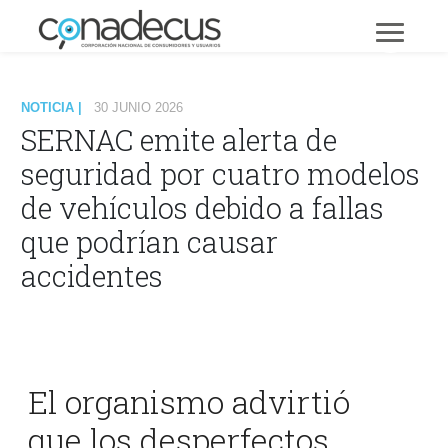
NOTICIA |
30 JUNIO 2026
SERNAC emite alerta de
seguridad por cuatro modelos
de vehículos debido a fallas
que podrían causar
accidentes
El organismo advirtió
que los desperfectos