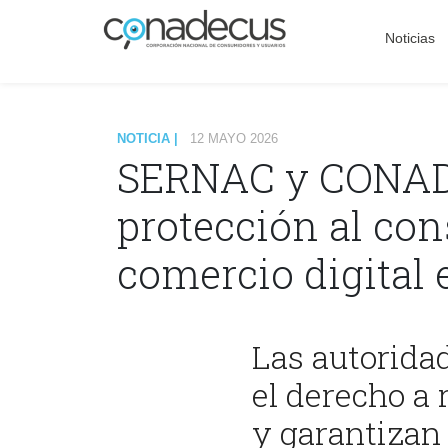
Noticias
NOTICIA |
12 MAYO 2026
SERNAC y CONADE
protección al con
comercio digital 
Las autorida
el derecho a 
y garantizan 