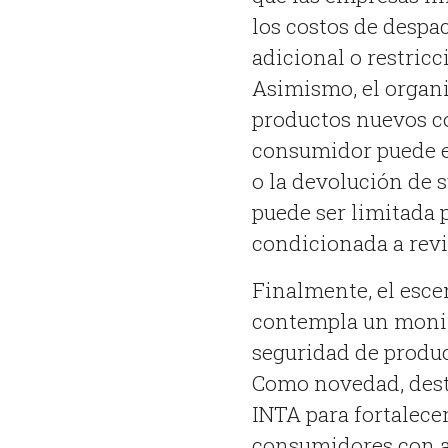
los costos de despa
adicional o restricc
Asimismo, el organi
productos nuevos con
consumidor puede el
o la devolución de 
puede ser limitada p
condicionada a revi
Finalmente, el esce
contempla un monito
seguridad de produ
Como novedad, dest
INTA para fortalecer
consumidores con al