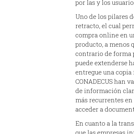
por las y los usuario
Uno de los pilares d
retracto, el cual p
compra online en un
producto, a menos q
contrario de forma 
puede extenderse ha
entregue una copia 
CONADECUS han valor
de información clar
más recurrentes en 
acceder a document
En cuanto a la tran
que las empresas in