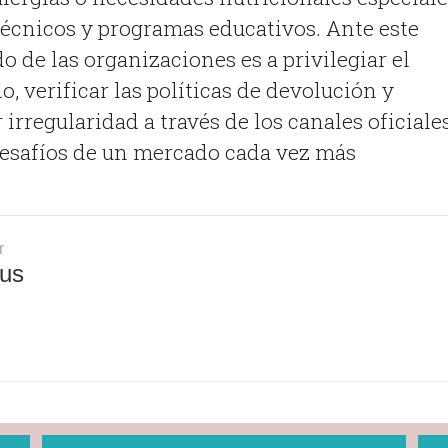
técnicos y programas educativos
.
Ante este
 de las organizaciones es a privilegiar el
, verificar las políticas de devolución y
irregularidad a través de los canales oficiale
desafíos de un mercado cada vez más
r
us