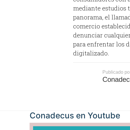
mediante estudios 
panorama, el llamado
comercio establecido
denunciar cualquier 
para enfrentar los 
digitalizado
.
Publicado po
Conadec
Conadecus en
Youtube