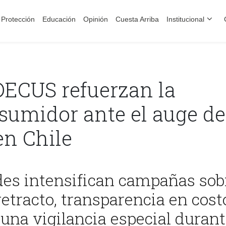
Protección
Educación
Opinión
Cuesta Arriba
Institucional
CUS refuerzan la
sumidor ante el auge de
en Chile
des intensifican campañas sob
retracto, transparencia en cost
una vigilancia especial duran