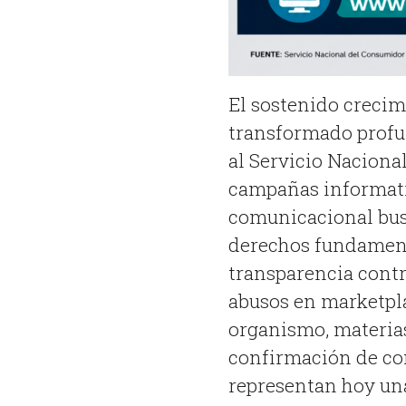
El sostenido crecim
transformado profu
al Servicio Naciona
campañas informati
comunicacional bus
derechos fundamenta
transparencia contr
abusos en marketpl
organismo, materias
confirmación de con
representan hoy una