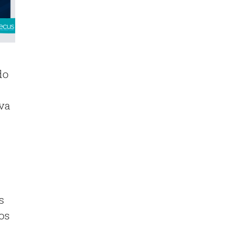
do
va
s
os