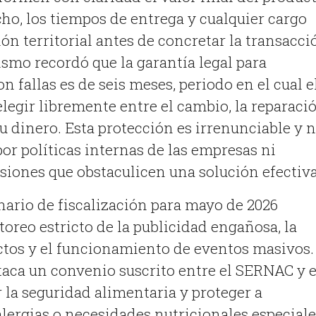
cho, los tiempos de entrega y cualquier cargo
ión territorial antes de concretar la transacci
smo recordó que la garantía legal para
 fallas es de seis meses, periodo en el cual e
egir libremente entre el cambio, la reparaci
su dinero
.
Esta protección es irrenunciable y 
or políticas internas de las empresas ni
siones que obstaculicen una solución efectiv
nario de fiscalización para mayo de 2026
reo estricto de la publicidad engañosa, la
ctos y el funcionamiento de eventos masivos
.
aca un convenio suscrito entre el SERNAC y e
 la seguridad alimentaria y proteger a
ergias o necesidades nutricionales especiale