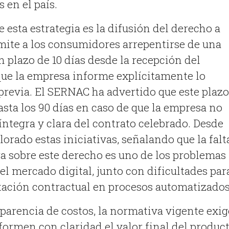
s en el país
.
e esta estrategia es la difusión del derecho a
ermite a los consumidores arrepentirse de una
 plazo de 10 días desde la recepción del
ue la empresa informe explícitamente lo
previa
.
El SERNAC ha advertido que este plazo
sta los 90 días en caso de que la empresa no
íntegra y clara del contrato celebrado
.
Desde
ado estas iniciativas, señalando que la falt
a sobre este derecho es uno de los problemas
el mercado digital, junto con dificultades par
ación contractual en procesos automatizado
sparencia de costos, la normativa vigente exig
formen con claridad el valor final del product