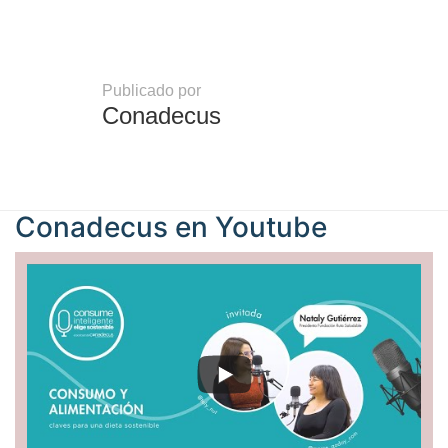
Publicado por
Conadecus
Conadecus en
Youtube