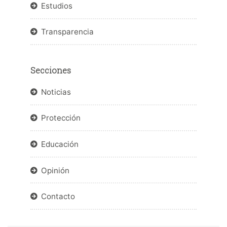
Estudios
Transparencia
Secciones
Noticias
Protección
Educación
Opinión
Contacto