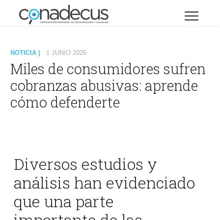
NOTICIA |
1 JUNIO 2026
Miles de consumidores sufren
cobranzas abusivas: aprende
cómo defenderte
Diversos estudios y
análisis han evidenciado
que una parte
importante de las