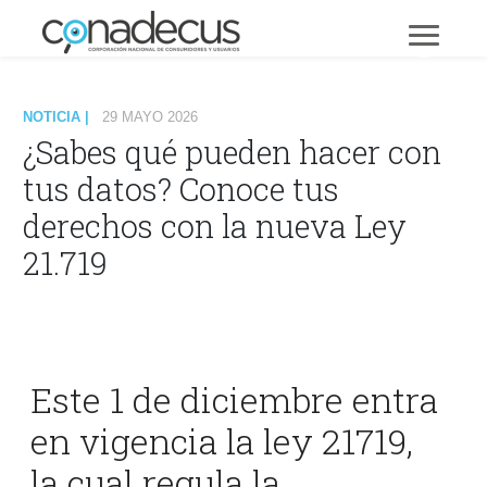
NOTICIA |
29 MAYO 2026
¿Sabes qué pueden hacer con
tus datos? Conoce tus
derechos con la nueva Ley
21.719
Este 1 de diciembre entra
en vigencia la ley 21719,
la cual regula la