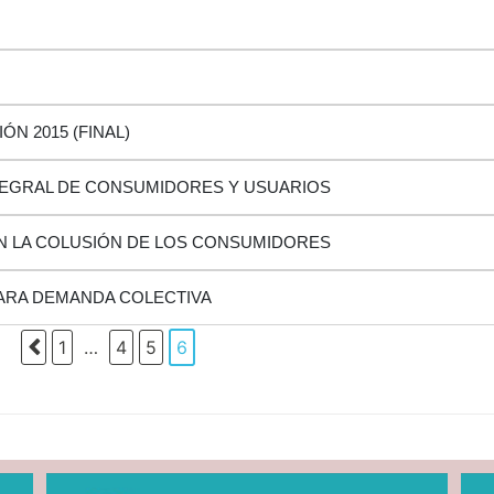
N 2015 (FINAL)
TEGRAL DE CONSUMIDORES Y USUARIOS
N LA COLUSIÓN DE LOS CONSUMIDORES
RA DEMANDA COLECTIVA
1
…
4
5
6