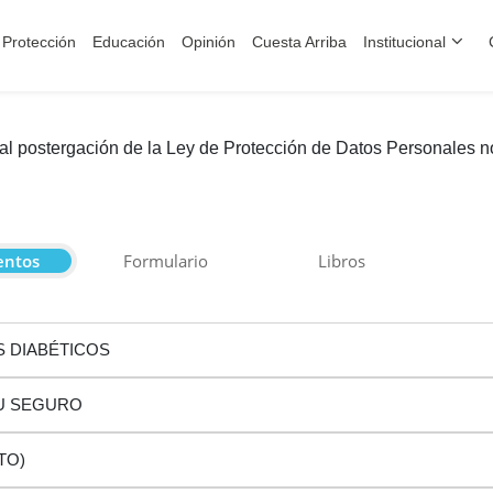
Protección
Educación
Opinión
Cuesta Arriba
Institucional
ostergación de la Ley de Protección de Datos Personales no 
ntos
Formulario
Libros
S DIABÉTICOS
U SEGURO
TO)