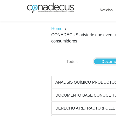
Noticias
Home
CONADECUS advierte que eventual p
consumidores
Todos
Docume
ANÁLISIS QUÍMICO PRODUCTO
DOCUMENTO BASE CONOCE T
DERECHO A RETRACTO (FOLLE