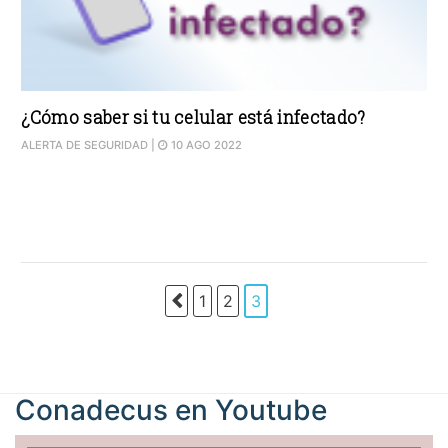
¿Cómo saber si tu celular está infectado?
ALERTA DE SEGURIDAD
|
10 AGO 2022
1
2
3
Conadecus en
Youtube