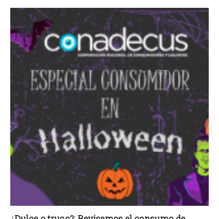
¿Dulce o truco?: Revisemos el consumo de