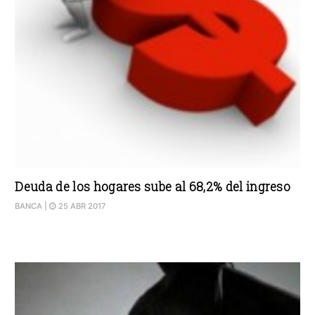
Deuda de los hogares sube al 68,2% del ingreso
BANCA
|
25 ABR 2017