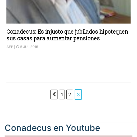
Conadecus: Es injusto que jubilados hipotequen
sus casas para aumentar pensiones
AFP
|
5 JUL 2015
1
2
3
Conadecus en
Youtube