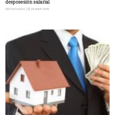
desposesión salarial
DESTACADOS
|
28 MAR 2016