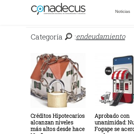
Noticias
Categoría
:
endeudamiento
Créditos Hipotecarios
Aprobado con
alcanzan niveles
unanimidad: N
más altos desde hace
Fogape se acer