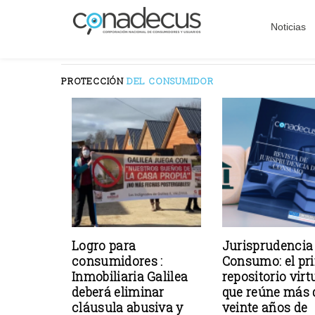
Noticias
PROTECCIÓN
DEL CONSUMIDOR
Logro para
Jurisprudencia
consumidores :
Consumo: el pr
Inmobiliaria Galilea
repositorio virt
deberá eliminar
que reúne más 
cláusula abusiva y
veinte años de