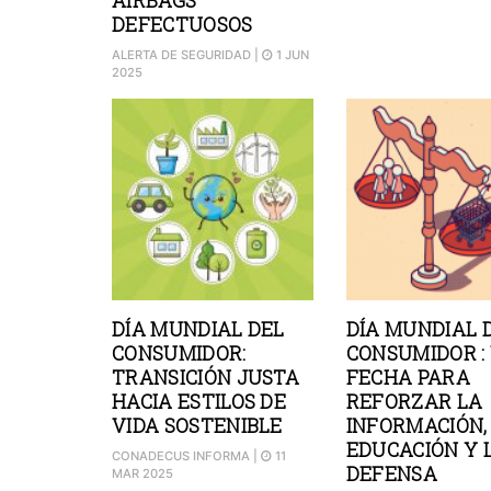
AIRBAGS
DEFECTUOSOS
ALERTA DE SEGURIDAD
|
1 JUN
2025
DÍA MUNDIAL DEL
DÍA MUNDIAL 
CONSUMIDOR:
CONSUMIDOR :
TRANSICIÓN JUSTA
FECHA PARA
HACIA ESTILOS DE
REFORZAR LA
VIDA SOSTENIBLE
INFORMACIÓN,
EDUCACIÓN Y 
CONADECUS INFORMA
|
11
DEFENSA
MAR 2025