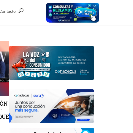
Contacto
RÓN
:
QUE