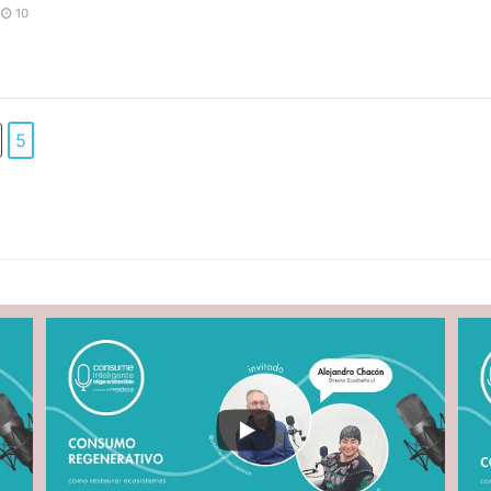
|
10
5